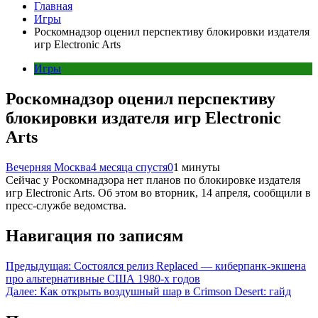
Главная
Игры
Роскомнадзор оценил перспективу блокировки издателя
игр Electronic Arts
Игры
Роскомнадзор оценил перспективу
блокировки издателя игр Electronic
Arts
Вечерняя Москва
4 месяца спустя
0
1 минуты
Сейчас у Роскомнадзора нет планов по блокировке издателя
игр Electronic Arts. Об этом во вторник, 14 апреля, сообщили в
пресс-службе ведомства.
Навигация по записям
Предыдущая:
Состоялся релиз Replaced — киберпанк-экшена
про альтернативные США 1980-х годов
Далее:
Как открыть воздушный шар в Crimson Desert: гайд