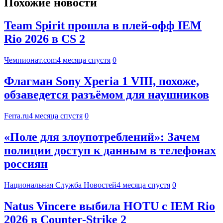
Похожие новости
Team Spirit прошла в плей-офф IEM
Rio 2026 в CS 2
Чемпионат.com
4 месяца спустя
0
Флагман Sony Xperia 1 VIII, похоже,
обзаведется разъёмом для наушников
Ferra.ru
4 месяца спустя
0
«Поле для злоупотреблений»: Зачем
полиции доступ к данным в телефонах
россиян
Национальная Служба Новостей
4 месяца спустя
0
Natus Vincere выбила HOTU с IEM Rio
2026 в Counter-Strike 2