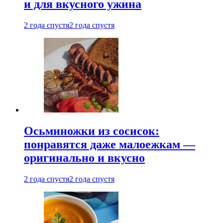
и для вкусного ужина
2 года спустя
2 года спустя
Осьминожки из сосисок:
понравятся даже малоежкам —
оригинально и вкусно
2 года спустя
2 года спустя