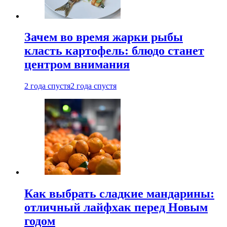
Зачем во время жарки рыбы
класть картофель: блюдо станет
центром внимания
2 года спустя
2 года спустя
Как выбрать сладкие мандарины:
отличный лайфхак перед Новым
годом