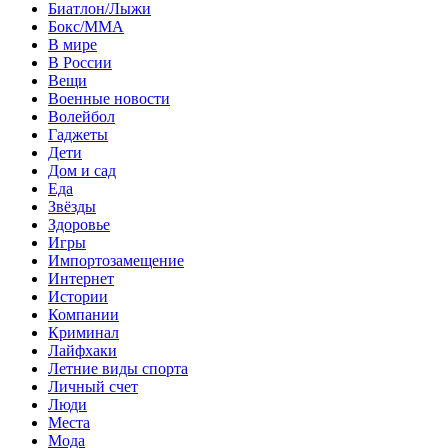
Биатлон/Лыжи
Бокс/MMA
В мире
В России
Вещи
Военные новости
Волейбол
Гаджеты
Дети
Дом и сад
Еда
Звёзды
Здоровье
Игры
Импортозамещение
Интернет
Истории
Компании
Криминал
Лайфхаки
Летние виды спорта
Личный счет
Люди
Места
Мода