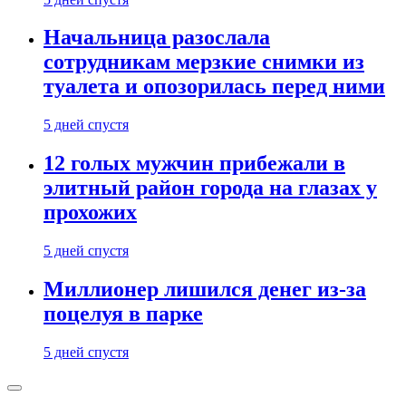
Начальница разослала
сотрудникам мерзкие снимки из
туалета и опозорилась перед ними
5 дней спустя
12 голых мужчин прибежали в
элитный район города на глазах у
прохожих
5 дней спустя
Миллионер лишился денег из-за
поцелуя в парке
5 дней спустя