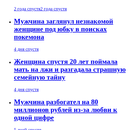
2 года спустя
2 года спустя
Мужчина заглянул незнакомой
женщине под юбку в поисках
покемона
4 дня спустя
Женщина спустя 20 лет поймала
мать на лжи и разгадала страшную
семейную тайну
4 дня спустя
Мужчина разбогател на 80
миллионов рублей из-за любви к
одной цифре
5 дней спустя