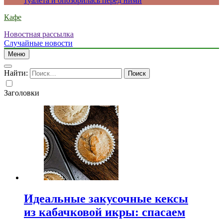
туалета и опозорилась перед ними
Кафе
Новостная рассылка
Случайные новости
Меню
Найти:
Заголовки
Идеальные закусочные кексы
из кабачковой икры: спасаем