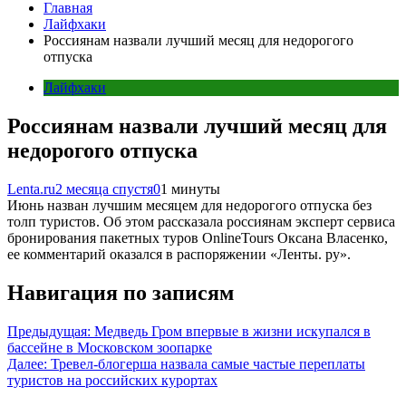
Главная
Лайфхаки
Россиянам назвали лучший месяц для недорогого
отпуска
Лайфхаки
Россиянам назвали лучший месяц для
недорогого отпуска
Lenta.ru
2 месяца спустя
0
1 минуты
Июнь назван лучшим месяцем для недорогого отпуска без
толп туристов. Об этом рассказала россиянам эксперт сервиса
бронирования пакетных туров OnlineTours Оксана Власенко,
ее комментарий оказался в распоряжении «Ленты. ру».
Навигация по записям
Предыдущая:
Медведь Гром впервые в жизни искупался в
бассейне в Московском зоопарке
Далее:
Тревел-блогерша назвала самые частые переплаты
туристов на российских курортах