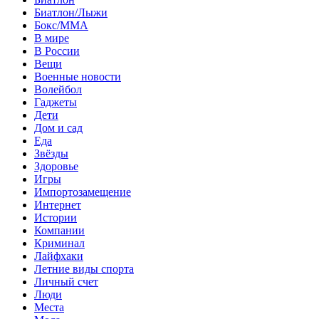
Биатлон/Лыжи
Бокс/MMA
В мире
В России
Вещи
Военные новости
Волейбол
Гаджеты
Дети
Дом и сад
Еда
Звёзды
Здоровье
Игры
Импортозамещение
Интернет
Истории
Компании
Криминал
Лайфхаки
Летние виды спорта
Личный счет
Люди
Места