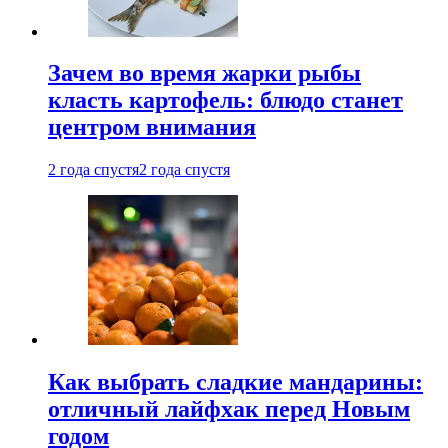
Зачем во время жарки рыбы
класть картофель: блюдо станет
центром внимания
2 года спустя
2 года спустя
Как выбрать сладкие мандарины:
отличный лайфхак перед Новым
годом