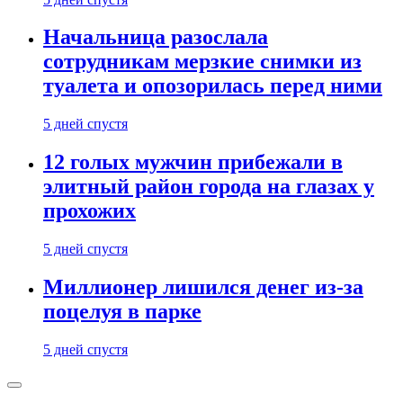
Начальница разослала
сотрудникам мерзкие снимки из
туалета и опозорилась перед ними
5 дней спустя
12 голых мужчин прибежали в
элитный район города на глазах у
прохожих
5 дней спустя
Миллионер лишился денег из-за
поцелуя в парке
5 дней спустя