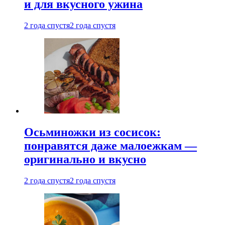
и для вкусного ужина
2 года спустя
2 года спустя
Осьминожки из сосисок:
понравятся даже малоежкам —
оригинально и вкусно
2 года спустя
2 года спустя