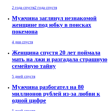
2 года спустя
2 года спустя
Мужчина заглянул незнакомой
женщине под юбку в поисках
покемона
4 дня спустя
Женщина спустя 20 лет поймала
мать на лжи и разгадала страшную
семейную тайну
5 дней спустя
Мужчина разбогател на 80
миллионов рублей из-за любви к
одной цифре
5 дней спустя