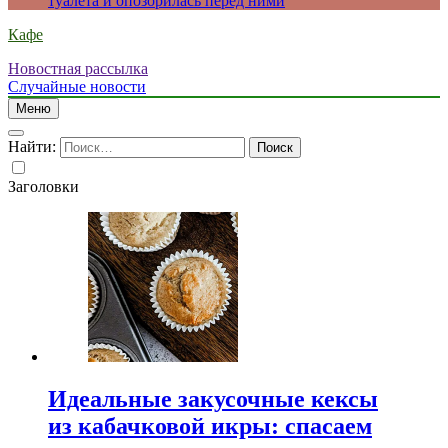
туалета и опозорилась перед ними
Кафе
Новостная рассылка
Случайные новости
Меню
Найти:
Заголовки
Идеальные закусочные кексы
из кабачковой икры: спасаем