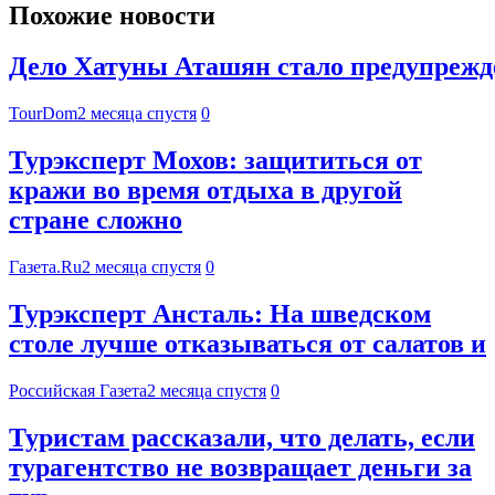
Похожие новости
Дело Хатуны Аташян стало предупрежде
TourDom
2 месяца спустя
0
Турэксперт Мохов: защититься от
кражи во время отдыха в другой
стране сложно
Газета.Ru
2 месяца спустя
0
Турэксперт Ансталь: На шведском
столе лучше отказываться от салатов и
Российская Газета
2 месяца спустя
0
Туристам рассказали, что делать, если
турагентство не возвращает деньги за