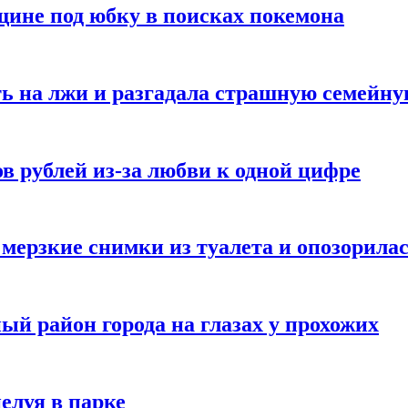
ине под юбку в поисках покемона
ь на лжи и разгадала страшную семейну
в рублей из-за любви к одной цифре
мерзкие снимки из туалета и опозорила
ый район города на глазах у прохожих
елуя в парке