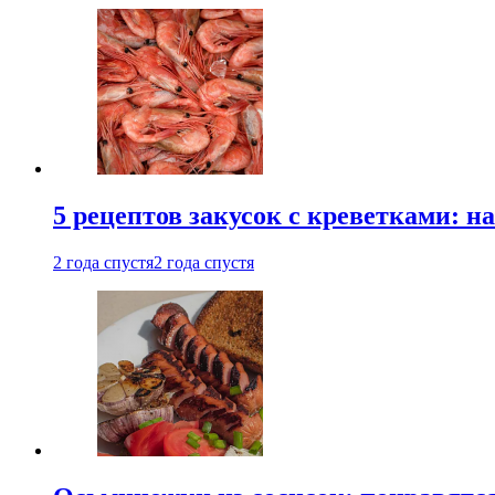
5 рецептов закусок с креветками: н
2 года спустя
2 года спустя