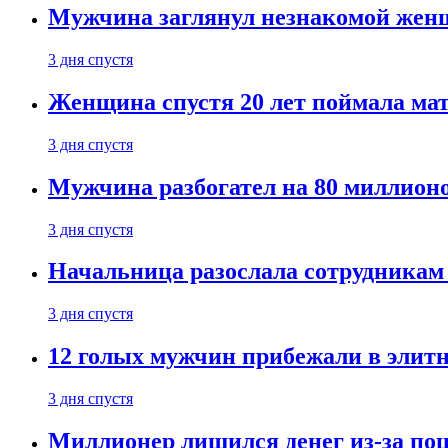
Мужчина заглянул незнакомой женщ
3 дня спустя
Женщина спустя 20 лет поймала мат
3 дня спустя
Мужчина разбогател на 80 миллионо
3 дня спустя
Начальница разослала сотрудникам 
3 дня спустя
12 голых мужчин прибежали в элитн
3 дня спустя
Миллионер лишился денег из-за поц