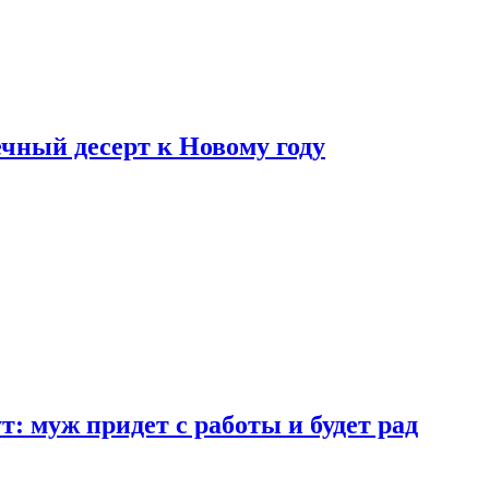
ный десерт к Новому году
: муж придет с работы и будет рад