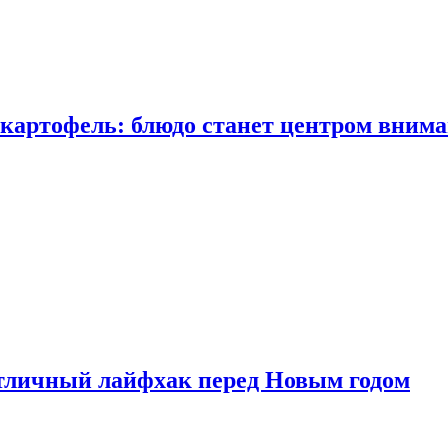
 картофель: блюдо станет центром вним
тличный лайфхак перед Новым годом