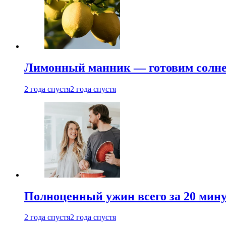
Лимонный манник — готовим солнеч
2 года спустя
2 года спустя
Полноценный ужин всего за 20 минут
2 года спустя
2 года спустя