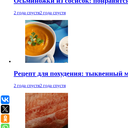
Осьминожки из сосисок: понравятс
2 года спустя
2 года спустя
Рецепт для похудения: тыквенный 
2 года спустя
2 года спустя