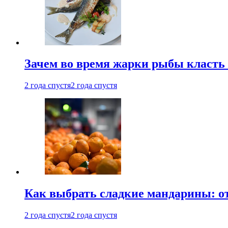
Зачем во время жарки рыбы класть
2 года спустя
2 года спустя
Как выбрать сладкие мандарины: о
2 года спустя
2 года спустя