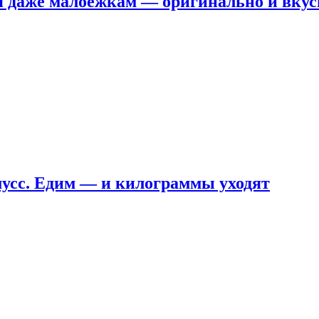
я даже малоежкам — оригинально и вкус
мусс. Едим — и килограммы уходят