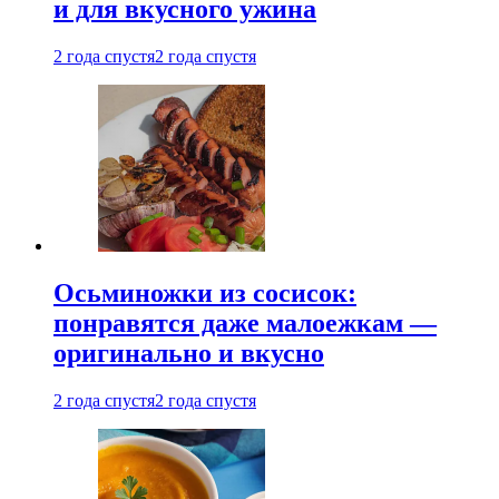
и для вкусного ужина
2 года спустя
2 года спустя
Осьминожки из сосисок:
понравятся даже малоежкам —
оригинально и вкусно
2 года спустя
2 года спустя