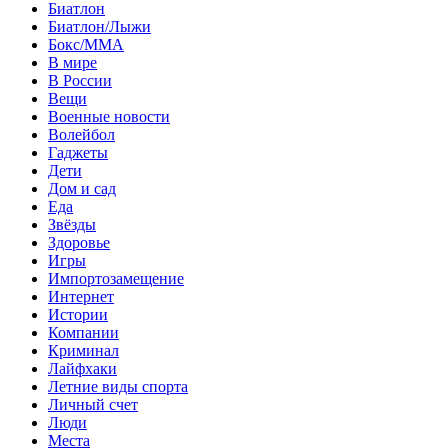
Биатлон
Биатлон/Лыжи
Бокс/MMA
В мире
В России
Вещи
Военные новости
Волейбол
Гаджеты
Дети
Дом и сад
Еда
Звёзды
Здоровье
Игры
Импортозамещение
Интернет
Истории
Компании
Криминал
Лайфхаки
Летние виды спорта
Личный счет
Люди
Места