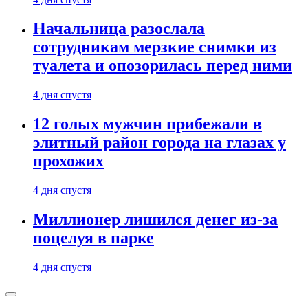
Начальница разослала
сотрудникам мерзкие снимки из
туалета и опозорилась перед ними
4 дня спустя
12 голых мужчин прибежали в
элитный район города на глазах у
прохожих
4 дня спустя
Миллионер лишился денег из-за
поцелуя в парке
4 дня спустя