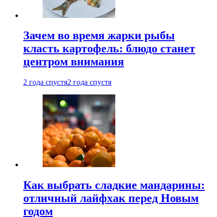
Зачем во время жарки рыбы
класть картофель: блюдо станет
центром внимания
2 года спустя
2 года спустя
Как выбрать сладкие мандарины:
отличный лайфхак перед Новым
годом