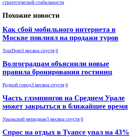
стратегической стабильности
Похожие новости
Как сбой мобильного интернета в
Москве повлиял на продажи туров
TourDom
3 месяца спустя
0
Волгоградцам объяснили новые
правила бронирования гостиниц
Родной город
3 месяца спустя
0
Часть глэмпингов на Среднем Урале
может закрыться в ближайшее время
Уральский меридиан
3 месяца спустя
0
Спрос на отдых в Туапсе упал на 43%