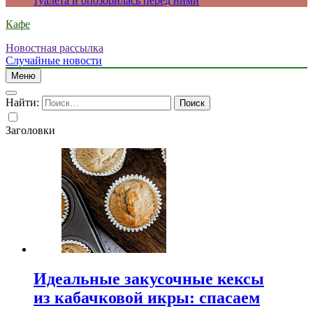
туалета и опозорилась перед ними
Кафе
Новостная рассылка
Случайные новости
Меню
Найти:
Заголовки
Идеальные закусочные кексы
из кабачковой икры: спасаем