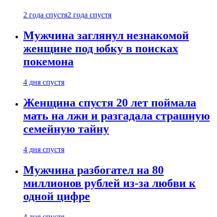
2 года спустя
2 года спустя
Мужчина заглянул незнакомой
женщине под юбку в поисках
покемона
4 дня спустя
Женщина спустя 20 лет поймала
мать на лжи и разгадала страшную
семейную тайну
4 дня спустя
Мужчина разбогател на 80
миллионов рублей из-за любви к
одной цифре
4 дня спустя