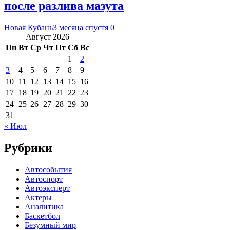
после разлива мазута
Новая Кубань
3 месяца спустя
0
Август 2026
Пн
Вт
Ср
Чт
Пт
Сб
Вс
1
2
3
4
5
6
7
8
9
10
11
12
13
14
15
16
17
18
19
20
21
22
23
24
25
26
27
28
29
30
31
« Июл
Рубрики
Автособытия
Автоспорт
Автоэксперт
Актеры
Аналитика
Баскетбол
Безумный мир