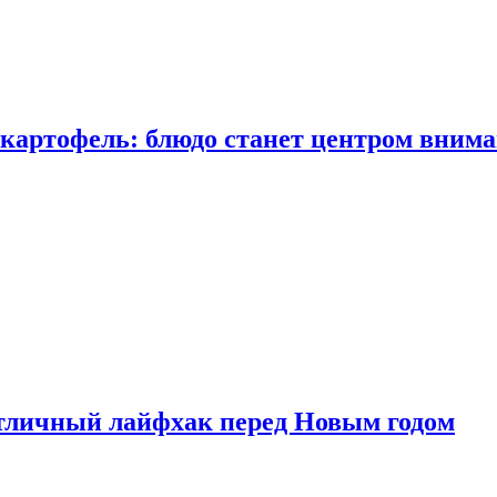
 картофель: блюдо станет центром вним
тличный лайфхак перед Новым годом