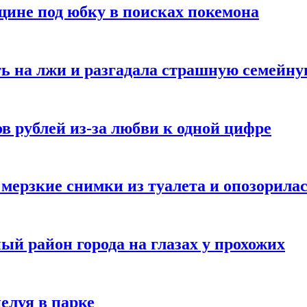
ине под юбку в поисках покемона
ь на лжи и разгадала страшную семейну
в рублей из-за любви к одной цифре
мерзкие снимки из туалета и опозорила
ый район города на глазах у прохожих
елуя в парке