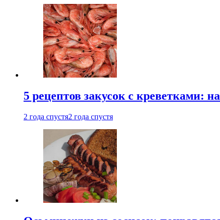
5 рецептов закусок с креветками: н
2 года спустя
2 года спустя