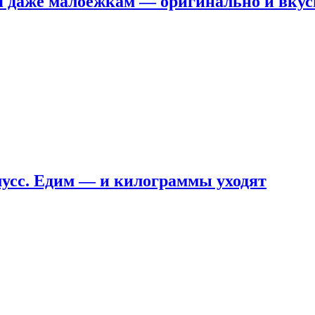
я даже малоежкам — оригинально и вкус
мусс. Едим — и килограммы уходят