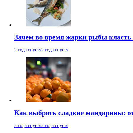
Зачем во время жарки рыбы класть
2 года спустя
2 года спустя
Как выбрать сладкие мандарины: о
2 года спустя
2 года спустя