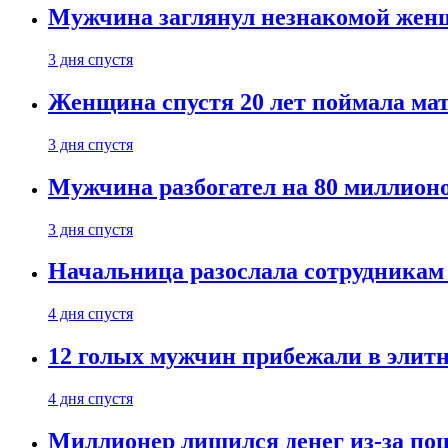
Мужчина заглянул незнакомой женщ
3 дня спустя
Женщина спустя 20 лет поймала мат
3 дня спустя
Мужчина разбогател на 80 миллионо
3 дня спустя
Начальница разослала сотрудникам 
4 дня спустя
12 голых мужчин прибежали в элитн
4 дня спустя
Миллионер лишился денег из-за поц