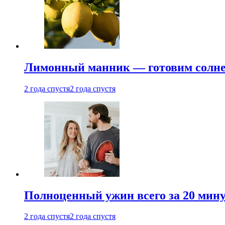
Лимонный манник — готовим солнеч
2 года спустя
2 года спустя
Полноценный ужин всего за 20 минут
2 года спустя
2 года спустя