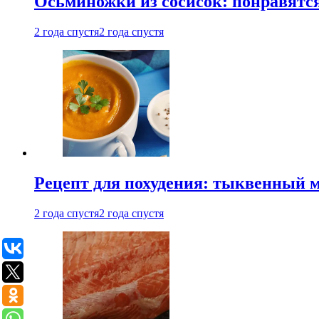
Осьминожки из сосисок: понравятс
2 года спустя
2 года спустя
Рецепт для похудения: тыквенный 
2 года спустя
2 года спустя