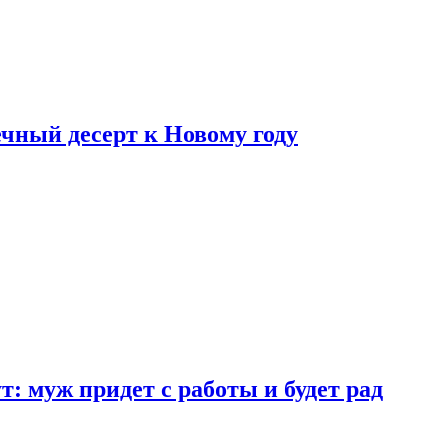
ный десерт к Новому году
: муж придет с работы и будет рад