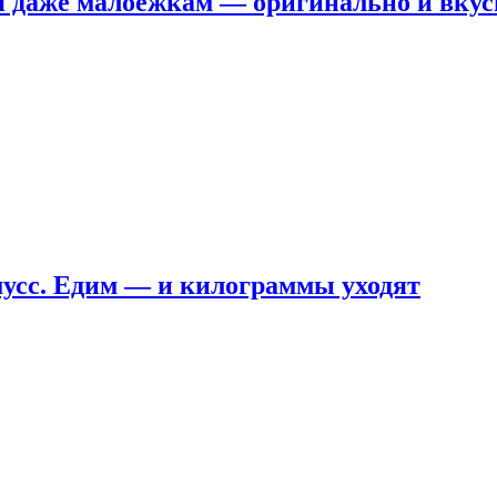
я даже малоежкам — оригинально и вкус
мусс. Едим — и килограммы уходят