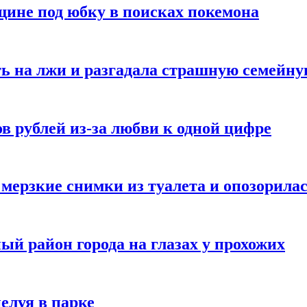
ине под юбку в поисках покемона
ь на лжи и разгадала страшную семейну
в рублей из-за любви к одной цифре
мерзкие снимки из туалета и опозорила
ый район города на глазах у прохожих
елуя в парке