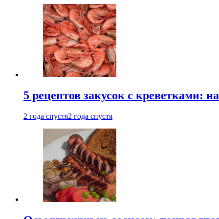
5 рецептов закусок с креветками: н
2 года спустя
2 года спустя