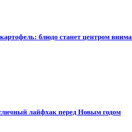
 картофель: блюдо станет центром вним
тличный лайфхак перед Новым годом