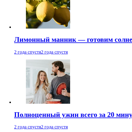
Лимонный манник — готовим солнеч
2 года спустя
2 года спустя
Полноценный ужин всего за 20 минут
2 года спустя
2 года спустя