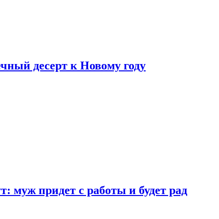
ный десерт к Новому году
: муж придет с работы и будет рад