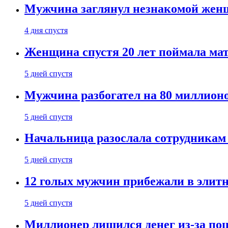
Мужчина заглянул незнакомой женщ
4 дня спустя
Женщина спустя 20 лет поймала мат
5 дней спустя
Мужчина разбогател на 80 миллионо
5 дней спустя
Начальница разослала сотрудникам 
5 дней спустя
12 голых мужчин прибежали в элитн
5 дней спустя
Миллионер лишился денег из-за поц