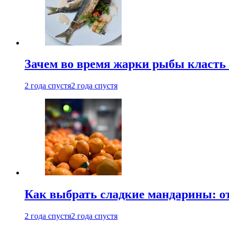
Зачем во время жарки рыбы класть
2 года спустя
2 года спустя
Как выбрать сладкие мандарины: о
2 года спустя
2 года спустя