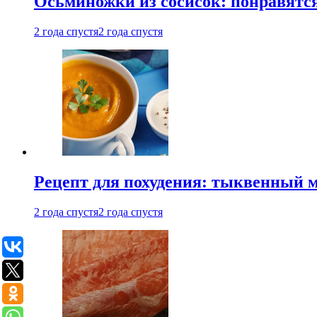
Осьминожки из сосисок: понравятс
2 года спустя
2 года спустя
Рецепт для похудения: тыквенный 
2 года спустя
2 года спустя