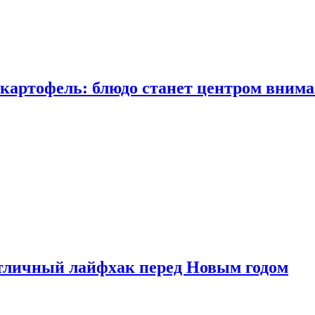
 картофель: блюдо станет центром вним
тличный лайфхак перед Новым годом