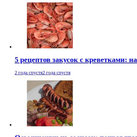
5 рецептов закусок с креветками: н
2 года спустя
2 года спустя