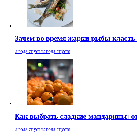
Зачем во время жарки рыбы класть
2 года спустя
2 года спустя
Как выбрать сладкие мандарины: о
2 года спустя
2 года спустя