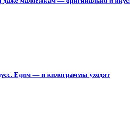
я даже малоежкам — оригинально и вкус
мусс. Едим — и килограммы уходят