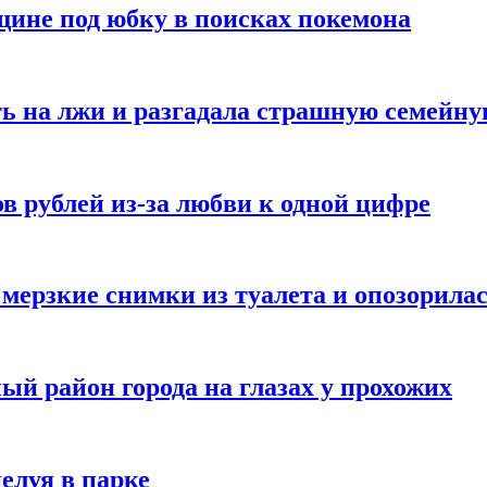
ине под юбку в поисках покемона
ь на лжи и разгадала страшную семейну
в рублей из-за любви к одной цифре
мерзкие снимки из туалета и опозорила
ый район города на глазах у прохожих
елуя в парке