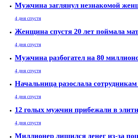
Мужчина заглянул незнакомой женщ
4 дня спустя
Женщина спустя 20 лет поймала мат
4 дня спустя
Мужчина разбогател на 80 миллионо
4 дня спустя
Начальница разослала сотрудникам 
4 дня спустя
12 голых мужчин прибежали в элитн
4 дня спустя
Миллионер лишился денег из-за поц