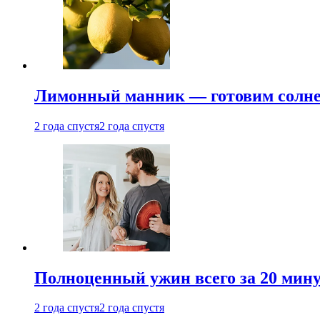
Лимонный манник — готовим солнеч
2 года спустя
2 года спустя
Полноценный ужин всего за 20 минут
2 года спустя
2 года спустя