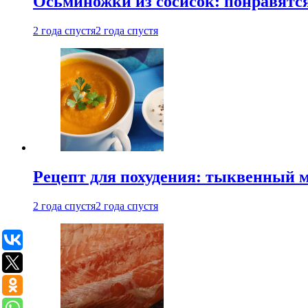
Осьминожки из сосисок: понравятс
2 года спустя
2 года спустя
Рецепт для похудения: тыквенный 
2 года спустя
2 года спустя