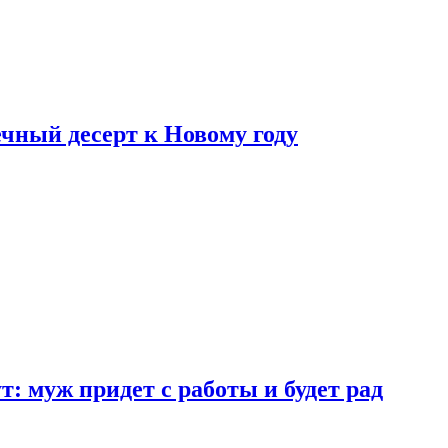
ный десерт к Новому году
: муж придет с работы и будет рад