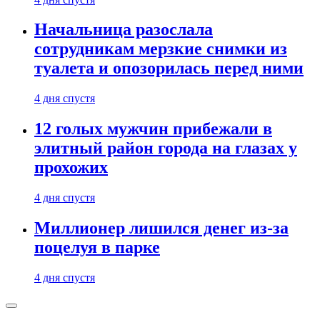
Начальница разослала
сотрудникам мерзкие снимки из
туалета и опозорилась перед ними
4 дня спустя
12 голых мужчин прибежали в
элитный район города на глазах у
прохожих
4 дня спустя
Миллионер лишился денег из-за
поцелуя в парке
4 дня спустя