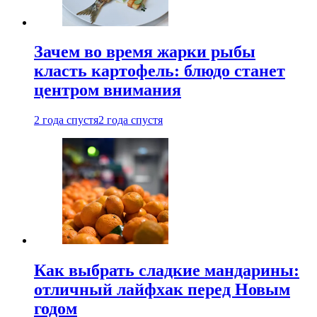
Зачем во время жарки рыбы
класть картофель: блюдо станет
центром внимания
2 года спустя
2 года спустя
Как выбрать сладкие мандарины:
отличный лайфхак перед Новым
годом