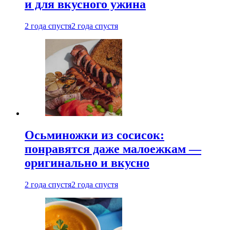
и для вкусного ужина
2 года спустя
2 года спустя
Осьминожки из сосисок:
понравятся даже малоежкам —
оригинально и вкусно
2 года спустя
2 года спустя