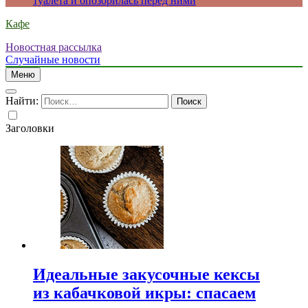
туалета и опозорилась перед ними
Кафе
Новостная рассылка
Случайные новости
Меню
Найти:
Заголовки
Идеальные закусочные кексы
из кабачковой икры: спасаем