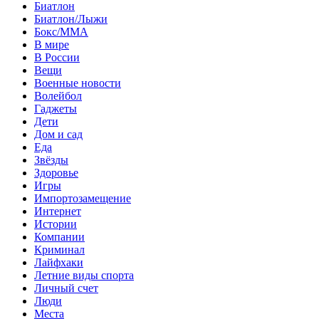
Биатлон
Биатлон/Лыжи
Бокс/MMA
В мире
В России
Вещи
Военные новости
Волейбол
Гаджеты
Дети
Дом и сад
Еда
Звёзды
Здоровье
Игры
Импортозамещение
Интернет
Истории
Компании
Криминал
Лайфхаки
Летние виды спорта
Личный счет
Люди
Места