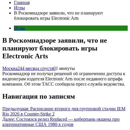
Главная
Игры
В Роскомнадзоре заявили, что не планируют
блокировать игры Electronic Arts
Игры
В Роскомнадзоре заявили, что не
планируют блокировать игры
Electronic Arts
Москва24
4 месяца спустя
0
1 минуты
Роскомнадзор не получал решений об ограничении доступа к
видеоиграм издателя Electronic Arts после недавнего штрафа
компании. Об этом ТАСС сообщила пресс-служба ведомства.
Навигация по записям
Предыдущая:
Расписание второго дня групповой стадии IEM
Rio 2026 в Counter-Strike 2
Далее:
Состоялся релиз Replaced — киберпанк-экшена про
альтернативные США 1980-х годов