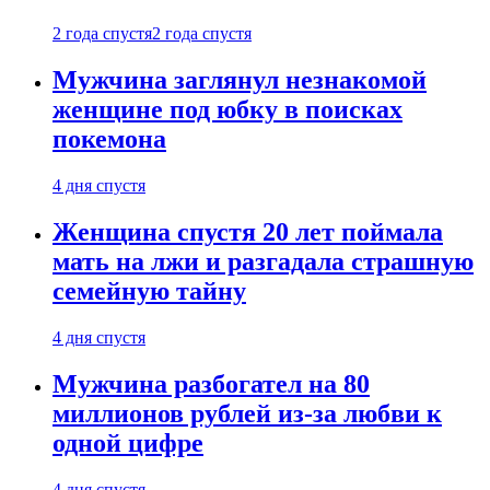
2 года спустя
2 года спустя
Мужчина заглянул незнакомой
женщине под юбку в поисках
покемона
4 дня спустя
Женщина спустя 20 лет поймала
мать на лжи и разгадала страшную
семейную тайну
4 дня спустя
Мужчина разбогател на 80
миллионов рублей из-за любви к
одной цифре
4 дня спустя