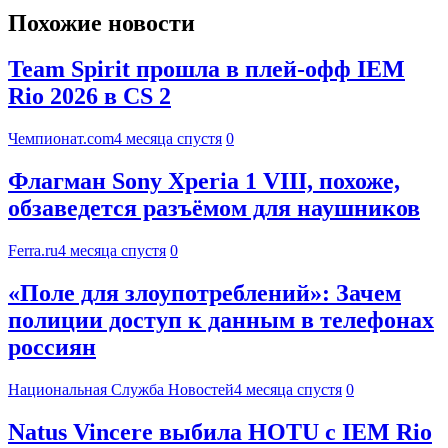
Похожие новости
Team Spirit прошла в плей-офф IEM
Rio 2026 в CS 2
Чемпионат.com
4 месяца спустя
0
Флагман Sony Xperia 1 VIII, похоже,
обзаведется разъёмом для наушников
Ferra.ru
4 месяца спустя
0
«Поле для злоупотреблений»: Зачем
полиции доступ к данным в телефонах
россиян
Национальная Служба Новостей
4 месяца спустя
0
Natus Vincere выбила HOTU с IEM Rio