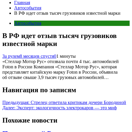
Главная
Автособытия
В РФ идет отзыв тысяч грузовиков известной марки
Автособытия
В РФ идет отзыв тысяч грузовиков
известной марки
За рулем
8 месяцев спустя
0
1 минуты
«Стеллар Мотор Рус» отозвала почти 4 тыс. автомобилей
Foton в России Компания «Стеллар Мотор Рус», которая
представляет китайскую марку Foton в России, объявила
об отзыве свыше 3,9 тысяч грузовых автомобилей…
Навигация по записям
Предыдущая:
Стрелец ответила критикам дочери Бородиной
Далее:
Эксперт: экологичность электрокаров — это миф
Похожие новости