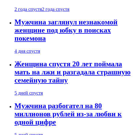
2 года спустя
2 года спустя
Мужчина заглянул незнакомой
женщине под юбку в поисках
покемона
4 дня спустя
Женщина спустя 20 лет поймала
мать на лжи и разгадала страшную
семейную тайну
5 дней спустя
Мужчина разбогател на 80
миллионов рублей из-за любви к
одной цифре
5 дней спустя