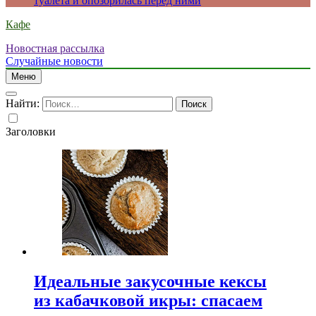
туалета и опозорилась перед ними
Кафе
Новостная рассылка
Случайные новости
Меню
Найти:
Заголовки
Идеальные закусочные кексы
из кабачковой икры: спасаем