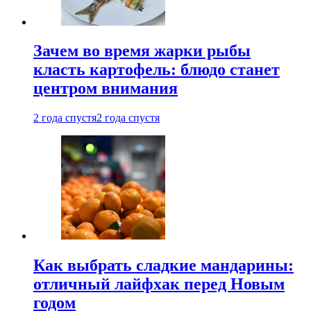
Зачем во время жарки рыбы
класть картофель: блюдо станет
центром внимания
2 года спустя
2 года спустя
Как выбрать сладкие мандарины:
отличный лайфхак перед Новым
годом