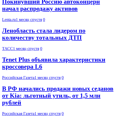
Покинувший Россию автоконцерн
начал распродажу активов
Lenta.ru
1 месяц спустя
0
Ленобласть стала лидером по
количеству тотальных ДТП
ТАСС
1 месяц спустя
0
Tenet Plus объявила характеристики
кроссовера L6
Российская Газета
1 месяц спустя
0
В РФ начались продажи новых седанов
от Kia: льготный утиль, от 1,5 млн
рублей
Российская Газета
1 месяц спустя
0