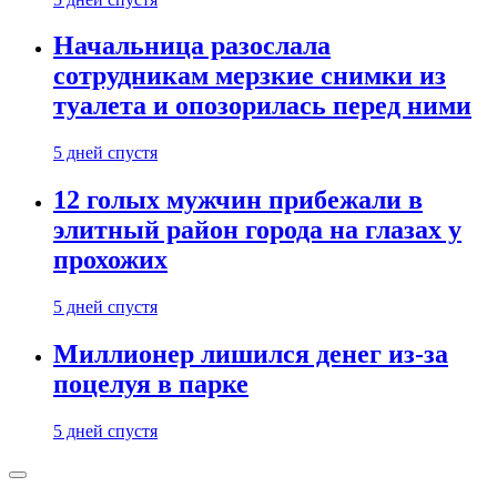
Начальница разослала
сотрудникам мерзкие снимки из
туалета и опозорилась перед ними
5 дней спустя
12 голых мужчин прибежали в
элитный район города на глазах у
прохожих
5 дней спустя
Миллионер лишился денег из-за
поцелуя в парке
5 дней спустя