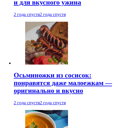
и для вкусного ужина
2 года спустя
2 года спустя
Осьминожки из сосисок:
понравятся даже малоежкам —
оригинально и вкусно
2 года спустя
2 года спустя