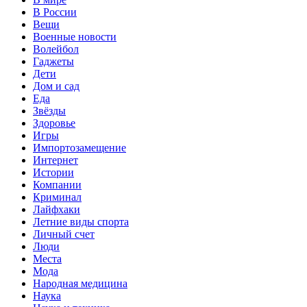
В России
Вещи
Военные новости
Волейбол
Гаджеты
Дети
Дом и сад
Еда
Звёзды
Здоровье
Игры
Импортозамещение
Интернет
Истории
Компании
Криминал
Лайфхаки
Летние виды спорта
Личный счет
Люди
Места
Мода
Народная медицина
Наука