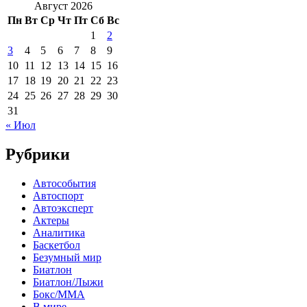
Август 2026
Пн
Вт
Ср
Чт
Пт
Сб
Вс
1
2
3
4
5
6
7
8
9
10
11
12
13
14
15
16
17
18
19
20
21
22
23
24
25
26
27
28
29
30
31
« Июл
Рубрики
Автособытия
Автоспорт
Автоэксперт
Актеры
Аналитика
Баскетбол
Безумный мир
Биатлон
Биатлон/Лыжи
Бокс/MMA
В мире